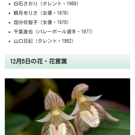
白石さおり（タレント・1969）
観月ありさ（女優・1976）
国分佐智子（女優・1976）
千葉進也（バレーボール選手・1977）
山口日記（タレント・1982）
12月5日の花・花言葉