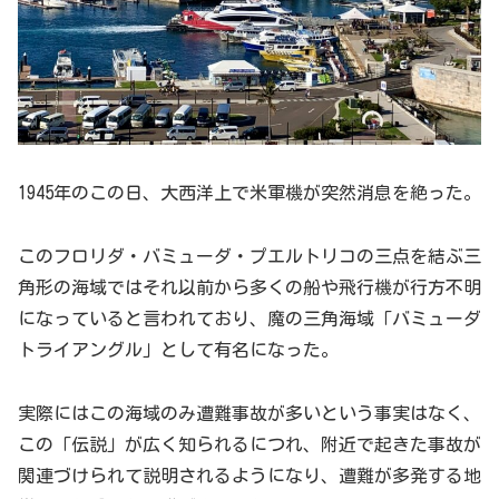
1945年のこの日、大西洋上で米軍機が突然消息を絶った。
このフロリダ・バミューダ・プエルトリコの三点を結ぶ三
角形の海域ではそれ以前から多くの船や飛行機が行方不明
になっていると言われており、魔の三角海域「バミューダ
トライアングル」として有名になった。
実際にはこの海域のみ遭難事故が多いという事実はなく、
この「伝説」が広く知られるにつれ、附近で起きた事故が
関連づけられて説明されるようになり、遭難が多発する地