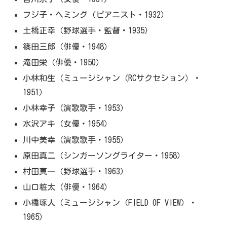
フジ子・ヘミング（ピアニスト・1932）
土橋正幸（野球選手・監督・1935）
篠田三郎（俳優・1948）
滝田栄（俳優・1950）
小林和生（ミュージシャン（RCサクセション）・
1951）
小林幸子（演歌歌手・1953）
水沢アキ（女優・1954）
川中美幸（演歌歌手・1955）
原田真二（シンガーソングライター・1958）
村田真一（野球選手・1963）
山口粧太（俳優・1964）
小橋琢人（ミュージシャン（FIELD OF VIEW）・
1965）