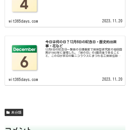
開された。観客は1000万人を突破し、1997年に『もののけ
姫』...
2023.11.20
wit365days.com
今日は何の日？12月6日の記念日・歴史的出来
事・花など
12月6日の記念日一覧姉の日漫画家で姉妹型研究家の畑田国
男が1992年に提唱した。「妹の日」の3箇月後であること
と、この日が祝日の聖ニコラウスにまつわる三姉妹伝説か
ら。音の日日本オーディオ協会が1994年に制定した。1877
年、エジソンが自...
2023.11.20
wit365days.com
未分類