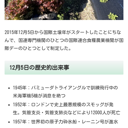
2015年12月5日から国際土壌年がスタートしたことにちな
んで、国連専門機関のひとつの国際連合食糧
農業機関
が国
際デーのひとつとして制定した。
12月5日の歴史的出来事
1945年：バミューダトライアングルで訓練飛行中の
米海軍機5機が消息を絶つ
1952年：ロンドンで史上最悪規模のスモッグが発
生。気管支炎・気管支肺炎などにより12000人が死亡
1957年：世界初の原子力砕氷船・レーニン号が進水