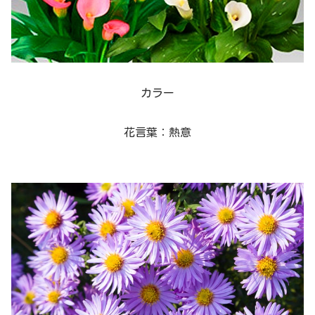
カラー
花言葉：熱意