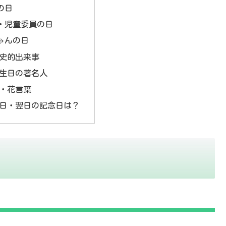
の日
・児童委員の日
ゃんの日
歴史的出来事
誕生日の著名人
花・花言葉
前日・翌日の記念日は？