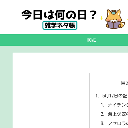
HOME
目
5月12日の
ナイチン
海上保安
アセロラ