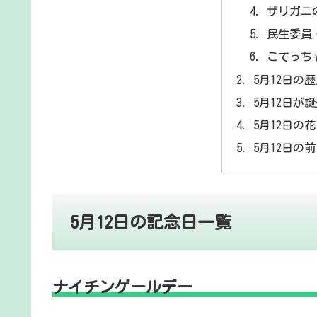
ザリガニ
民生委員
こてっち
5月12日の
5月12日が
5月12日の
5月12日の
5月12日の記念日一覧
ナイチンゲールデー