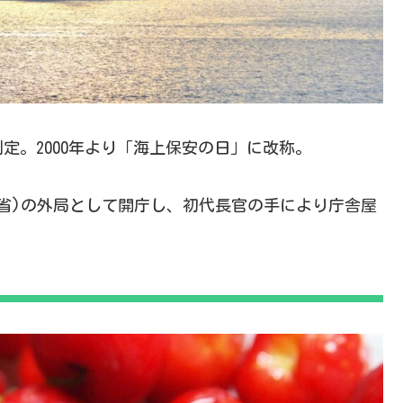
制定。2000年より「海上保安の日」に改称。
通省)の外局として開庁し、初代長官の手により庁舎屋