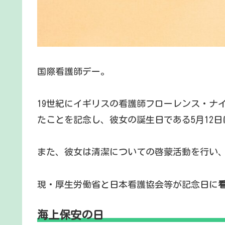
国際看護師デー。
19世紀にイギリスの看護師フローレンス・ナ
たことを記念し、彼女の誕生日である5月12
また、彼女は清潔についての啓蒙活動を行い
現・厚生労働省と日本看護協会等が記念日に
海上保安の日