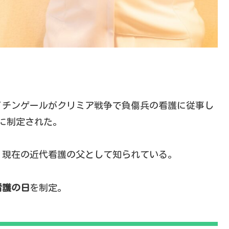
イチンゲールがクリミア戦争で負傷兵の看護に従事し
日に制定された。
、現在の近代看護の父として知られている。
看護の日
を制定。