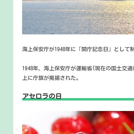
海上保安庁が1948年に「開庁記念日」として
1948年、海上保安庁が運輸省(現在の国土交
上に庁旗が掲揚された。
アセロラの日