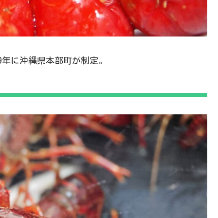
9年に沖縄県本部町が制定。