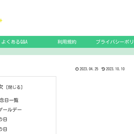
よくあるQ&A
利用規約
プライバシーポリ
2023.04.25
2023.10.10
次
記念日一覧
ゲールデー
の日
の日