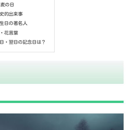
 麦の日
歴史的出来事
誕生日の著名人
花・花言葉
前日・翌日の記念日は？