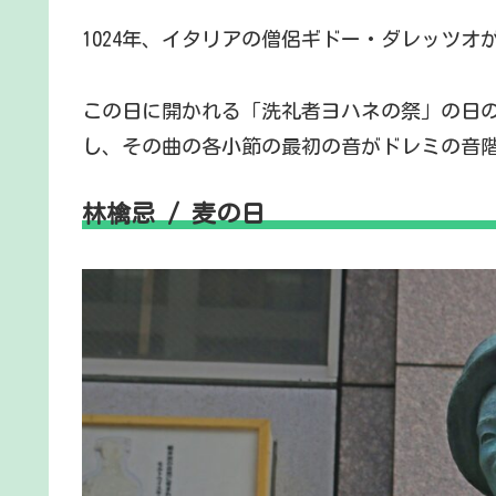
1024年、イタリアの僧侶ギドー・ダレッツオ
この日に開かれる「洗礼者ヨハネの祭」の日
し、その曲の各小節の最初の音がドレミの音
林檎忌 / 麦の日