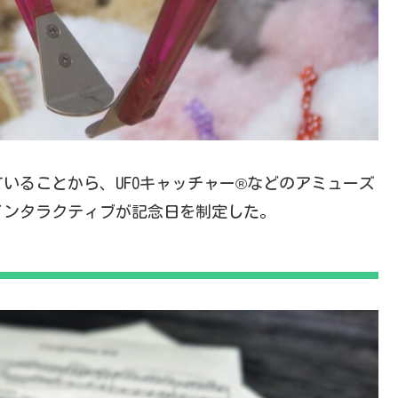
ていることから、UFOキャッチャー®などのアミューズ
インタラクティブが記念日を制定した。