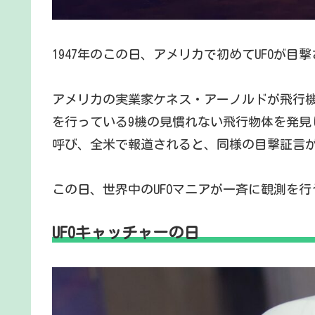
1947年のこの日、アメリカで初めてUFOが目
アメリカの実業家ケネス・アーノルドが飛行機で
を行っている9機の見慣れない飛行物体を発見
呼び、全米で報道されると、同様の目撃証言
この日、世界中のUFOマニアが一斉に観測を行
UFOキャッチャーの日