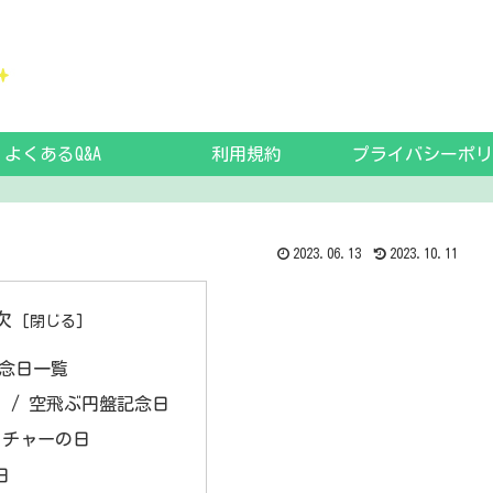
よくあるQ&A
利用規約
プライバシーポリ
2023.06.13
2023.10.11
次
記念日一覧
日 / 空飛ぶ円盤記念日
ッチャーの日
日