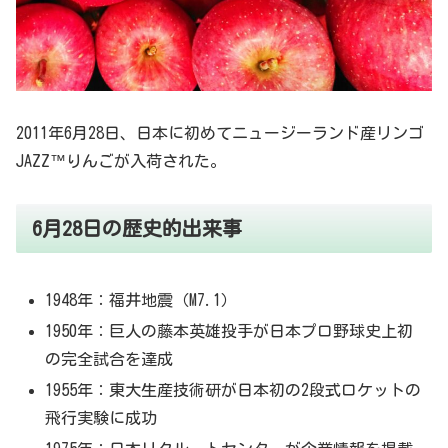
2011年6月28日、日本に初めてニュージーランド産リンゴ
JAZZ™りんごが入荷された。
6月28日の歴史的出来事
1948年：福井地震（M7.1）
1950年：巨人の藤本英雄投手が日本プロ野球史上初
の完全試合を達成
1955年：東大生産技術研が日本初の2段式ロケットの
飛行実験に成功