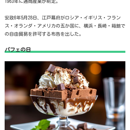
1963年に通商産業が制定。
安政6年5月28日、江戸幕府がロシア・イギリス・フラン
ス・オランダ・アメリカの五か国に、横浜・長崎・箱館で
の自由貿易を許可する布告を出した。
パフェの日