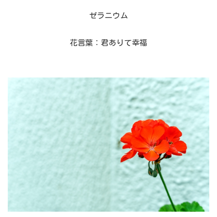
ゼラニウム
花言葉：君ありて幸福