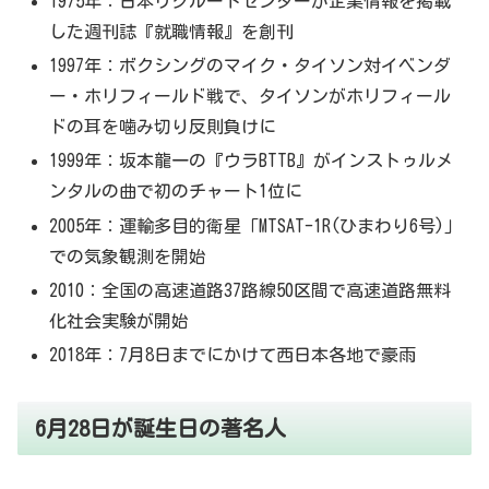
1975年：日本リクルートセンターが企業情報を掲載
した週刊誌『就職情報』を創刊
1997年：ボクシングのマイク・タイソン対イベンダ
ー・ホリフィールド戦で、タイソンがホリフィール
ドの耳を噛み切り反則負けに
1999年：坂本龍一の『ウラBTTB』がインストゥルメ
ンタルの曲で初のチャート1位に
2005年：運輸多目的衛星「MTSAT-1R(ひまわり6号)」
での気象観測を開始
2010：全国の高速道路37路線50区間で高速道路無料
化社会実験が開始
2018年：7月8日までにかけて西日本各地で豪雨
6月28日が誕生日の著名人