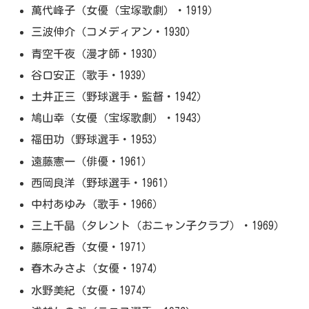
萬代峰子（女優（宝塚歌劇）・1919）
三波伸介（コメディアン・1930）
青空千夜（漫才師・1930）
谷口安正（歌手・1939）
土井正三（野球選手・監督・1942）
鳩山幸（女優（宝塚歌劇）・1943）
福田功（野球選手・1953）
遠藤憲一（俳優・1961）
西岡良洋（野球選手・1961）
中村あゆみ（歌手・1966）
三上千晶（タレント（おニャン子クラブ）・1969）
藤原紀香（女優・1971）
春木みさよ（女優・1974）
水野美紀（女優・1974）