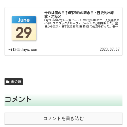
今日は何の日？6月29日の記念日・歴史的出来
事・花など
6月29日の記念日一覧ビートルズ記念日1966年、人気絶頂の
イギリスのロックグループ・ビートルズが初来日した。翌
日から東京・日本武道館で3日間5回の公演を行った。佃煮
の日2004年に国調理食品工業協同組合が制定した。佃煮の
発祥の地である東京...
2023.07.07
wit365days.com
未分類
コメント
コメントを書き込む