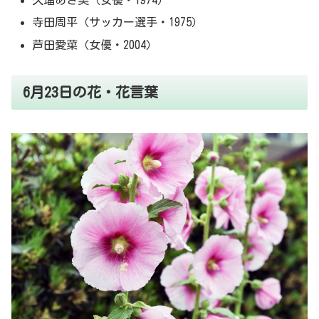
久瑠あさ美（女優・1974）
寺田周平（サッカー選手・1975）
芦田愛菜（女優・2004）
6月23日の花・花言葉