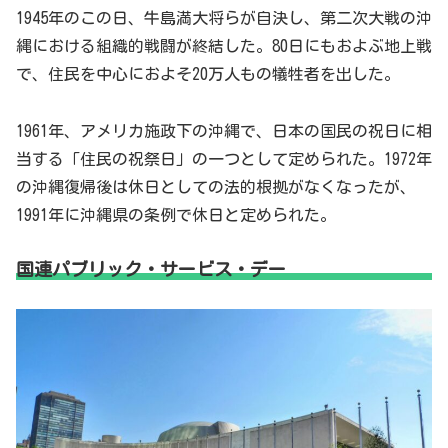
1945年のこの日、牛島満大将らが自決し、第二次大戦の沖
縄における組織的戦闘が終結した。80日にもおよぶ地上戦
で、住民を中心におよそ20万人もの犠牲者を出した。
1961年、アメリカ施政下の沖縄で、日本の国民の祝日に相
当する「住民の祝祭日」の一つとして定められた。1972年
の沖縄復帰後は休日としての法的根拠がなくなったが、
1991年に沖縄県の条例で休日と定められた。
国連パブリック・サービス・デー