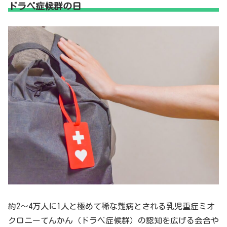
ドラベ症候群の日
約2～4万人に1人と極めて稀な難病とされる乳児重症ミオ
クロニーてんかん（ドラベ症候群）の認知を広げる会合や