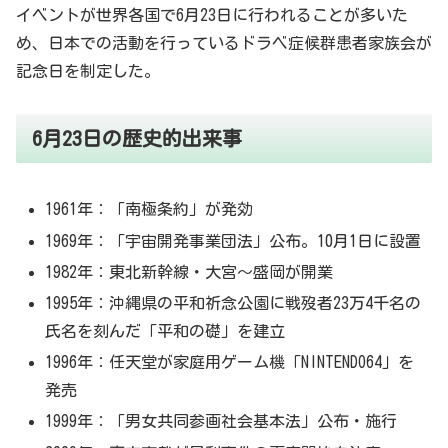
イベントが世界各国で6月23日に行われることが多いた
め、日本での活動を行っているドラベ症候群患者家族会が
記念日を制定した。
6月23日の歴史的出来事
1961年：「南極条約」が発効
1969年：「宇宙開発事業団法」公布。10月1日に設置
1982年：東北新幹線・大宮～盛岡が開業
1995年：沖縄県の平和祈念公園に戦歿者23万4千名の
氏名を刻んだ「平和の礎」を建立
1996年：任天堂が家庭用ゲーム機「NINTENDO64」を
発売
1999年：「男女共同参画社会基本法」公布・施行