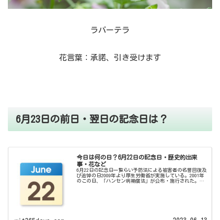
ラバーテラ
花言葉：承諾、引き受けます
6月23日の前日・翌日の記念日は？
今日は何の日？6月22日の記念日・歴史的出来
事・花など
6月22日の記念日一覧らい予防法による被害者の名誉回復及
び追悼の日2009年より厚生労働省が実施している。2001年
のこの日、「ハンセン病補償法」が公布・施行された。厚
労省主催による追悼の行事が行われる。ボウリングの日
1972年に日本ボウリ...