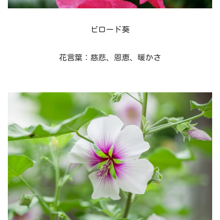
ビロード葵
花言葉：慈悲、恩恵、暖かさ