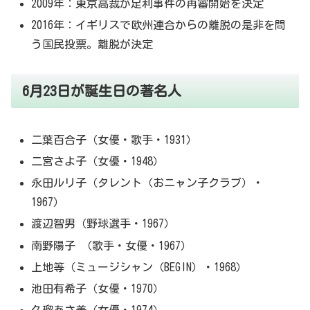
2009年：東京高裁が足利事件の再審開始を決定
2016年：イギリスで欧州連合からの離脱の是非を問
う国民投票。離脱が決定
6月23日が誕生日の著名人
二葉百合子（女優・歌手・1931）
二宮さよ子（女優・1948）
永田ルリ子（タレント（おニャン子クラブ）・
1967）
渡辺智男（野球選手・1967）
南野陽子 （歌手・女優・1967）
上地等（ミュージシャン（BEGIN）・1968）
池田有希子（女優・1970）